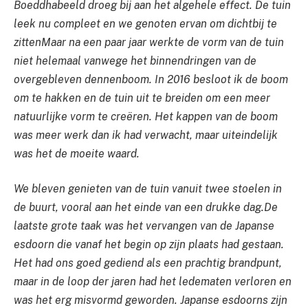
Boeddhabeeld droeg bij aan het algehele effect. De tuin
leek nu compleet en we genoten ervan om dichtbij te
zitten
Maar na een paar jaar werkte de vorm van de tuin
niet helemaal vanwege het binnendringen van de
overgebleven dennenboom. In 2016 besloot ik de boom
om te hakken en de tuin uit te breiden om een ​​meer
natuurlijke vorm te creëren. Het kappen van de boom
was meer werk dan ik had verwacht, maar uiteindelijk
was het de moeite waard.
We bleven genieten van de tuin vanuit twee stoelen in
de buurt, vooral aan het einde van een drukke dag.
De
laatste grote taak was het vervangen van de Japanse
esdoorn die vanaf het begin op zijn plaats had gestaan.
Het had ons goed gediend als een prachtig brandpunt,
maar in de loop der jaren had het ledematen verloren en
was het erg misvormd geworden. Japanse esdoorns zijn