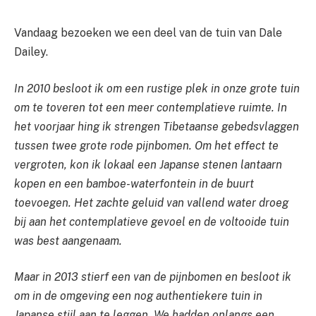
Vandaag bezoeken we een deel van de tuin van Dale
Dailey.
In 2010 besloot ik om een ​​rustige plek in onze grote tuin
om te toveren tot een meer contemplatieve ruimte. In
het voorjaar hing ik strengen Tibetaanse gebedsvlaggen
tussen twee grote rode pijnbomen. Om het effect te
vergroten, kon ik lokaal een Japanse stenen lantaarn
kopen en een bamboe-waterfontein in de buurt
toevoegen. Het zachte geluid van vallend water droeg
bij aan het contemplatieve gevoel en de voltooide tuin
was best aangenaam.
Maar in 2013 stierf een van de pijnbomen en besloot ik
om in de omgeving een nog authentiekere tuin in
Japanse stijl aan te leggen. We hadden onlangs een