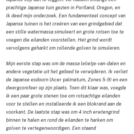
prachtige Japanse tuin gezien in Portland, Oregon, en
Ik deed mijn onderzoek. Een fundamenteel concept van
Japanse tuinen is het creëren van een grindgebied dat
een stille watermassa simuleert en grote rotsen toe te
voegen die eilanden voorstellen. Het grind wordt
vervolgens geharkt om rollende golven te simuleren.
Mijn eerste stap was om de massa lelietje-van-dalen en
andere vegetatie uit het gebied te verwijderen. Ik verliet
de Japanse esdoorn
(Acer palmatum
,
Zones 5-9) en een
dwergconifeer op zijn plaats. Toen dit klaar was, voegde
ik een paar grote stenen toe om rotsachtige eilanden
voor te stellen en installeerde ik een blokrand aan de
voorkant. De laatste stap was om 4 inch erwtengrind
binnen te halen en rond de eilanden te harken om
golven te vertegenwoordigen. Een staand