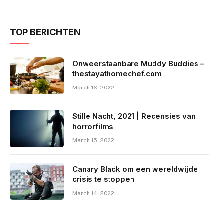
TOP BERICHTEN
Onweerstaanbare Muddy Buddies –
thestayathomechef.com
March 16, 2022
Stille Nacht, 2021 | Recensies van
horrorfilms
March 15, 2022
Canary Black om een ​​wereldwijde
crisis te stoppen
March 14, 2022