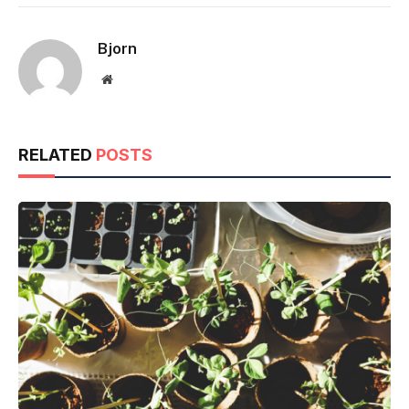
Bjorn
Website
RELATED
POSTS