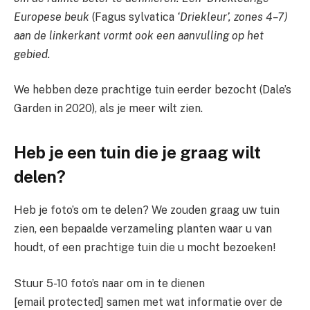
Europese beuk
(Fagus sylvatica
‘Driekleur’, zones 4–7)
aan de linkerkant vormt ook een aanvulling op het
gebied.
We hebben deze prachtige tuin eerder bezocht (Dale’s
Garden in 2020), als je meer wilt zien.
Heb je een tuin die je graag wilt
delen?
Heb je foto’s om te delen? We zouden graag uw tuin
zien, een bepaalde verzameling planten waar u van
houdt, of een prachtige tuin die u mocht bezoeken!
Stuur 5-10 foto’s naar om in te dienen
[email protected]
samen met wat informatie over de