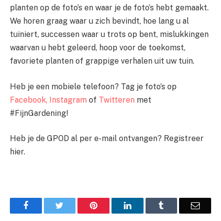
planten op de foto’s en waar je de foto’s hebt gemaakt.
We horen graag waar u zich bevindt, hoe lang u al
tuiniert, successen waar u trots op bent, mislukkingen
waarvan u hebt geleerd, hoop voor de toekomst,
favoriete planten of grappige verhalen uit uw tuin.
Heb je een mobiele telefoon? Tag je foto’s op
Facebook,
Instagram
of
Twitteren
met
#FijnGardening!
Heb je de GPOD al per e-mail ontvangen? Registreer
hier.
Facebook
Twitter
Pinterest
LinkedIn
Tumblr
Email