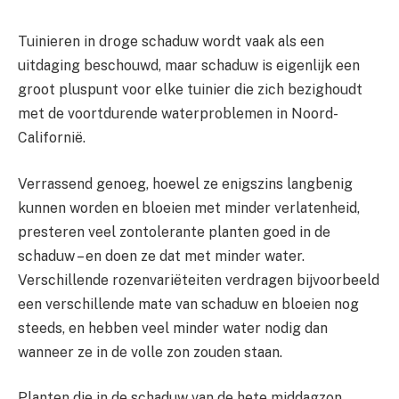
Tuinieren in droge schaduw wordt vaak als een
uitdaging beschouwd, maar schaduw is eigenlijk een
groot pluspunt voor elke tuinier die zich bezighoudt
met de voortdurende waterproblemen in Noord-
Californië.
Verrassend genoeg, hoewel ze enigszins langbenig
kunnen worden en bloeien met minder verlatenheid,
presteren veel zontolerante planten goed in de
schaduw – en doen ze dat met minder water.
Verschillende rozenvariëteiten verdragen bijvoorbeeld
een verschillende mate van schaduw en bloeien nog
steeds, en hebben veel minder water nodig dan
wanneer ze in de volle zon zouden staan.
Planten die in de schaduw van de hete middagzon