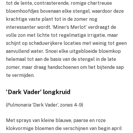
tot de lente, contrasterende, romige chartreuse
bloemhoofdjes bovenaan elke stengel, waardoor deze
krachtige vaste plant tot in de zomer nog
interessanter wordt. ‘Miner’s Merlot’ verdraagt ​​​​de
volle zon met lichte tot regelmatige irrigatie, maar
schijnt op schaduwrijkere locaties met weinig tot geen
aanvullend water. Snoei elke uitgebloeide bloemkop
helemaal tot aan de basis van de stengel in de late
zomer, maar draag handschoenen om het bijtende sap
te vermijden.
‘Dark Vader’ longkruid
(
Pulmonaria
‘Dark Vader’, zones 4-9)
Met sprays van kleine blauwe, paarse en roze
klokvormige bloemen die verschijnen van begin april