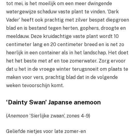
tot mei, is het moeilijk om een ​​meer dwingende
watergewijze schaduw vaste plant te vinden. ‘Dark
Vader’ heeft ook prachtig met zilver bespat diepgroen
blad en is bestand tegen herten, gophers, droogte en
meeldauw. Deze kruidachtige vaste plant wordt 10
centimeter lang en 20 centimeter breed en is net zo
heerlijk in een container als in het landschap. Het doet
het het beste met af en toe zomerwater. Zorg ervoor
dat u het in de vroege winter terugsnoeit om plaats te
maken voor vers, prachtig blad dat in de volgende
weken tevoorschijn komt.
‘Dainty Swan’ Japanse anemoon
(
Anemoon
‘Sierlijke zwaan’, zones 4-9)
Geliefde nietjes voor late zomer- en