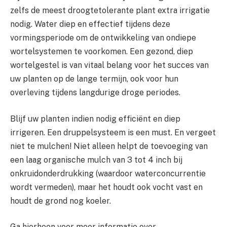
zelfs de meest droogtetolerante plant extra irrigatie
nodig. Water diep en effectief tijdens deze
vormingsperiode om de ontwikkeling van ondiepe
wortelsystemen te voorkomen. Een gezond, diep
wortelgestel is van vitaal belang voor het succes van
uw planten op de lange termijn, ook voor hun
overleving tijdens langdurige droge periodes.
Blijf uw planten indien nodig efficiënt en diep
irrigeren. Een druppelsysteem is een must. En vergeet
niet te mulchen! Niet alleen helpt de toevoeging van
een laag organische mulch van 3 tot 4 inch bij
onkruidonderdrukking (waardoor waterconcurrentie
wordt vermeden), maar het houdt ook vocht vast en
houdt de grond nog koeler.
Ga hierheen voor meer informatie over