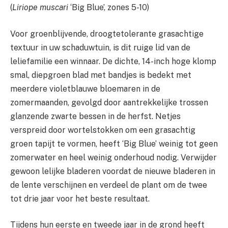
(
Liriope muscari
‘Big Blue’, zones 5-10)
Voor groenblijvende, droogtetolerante grasachtige
textuur in uw schaduwtuin, is dit ruige lid van de
leliefamilie een winnaar. De dichte, 14-inch hoge klomp
smal, diepgroen blad met bandjes is bedekt met
meerdere violetblauwe bloemaren in de
zomermaanden, gevolgd door aantrekkelijke trossen
glanzende zwarte bessen in de herfst. Netjes
verspreid door wortelstokken om een ​​grasachtig
groen tapijt te vormen, heeft ‘Big Blue’ weinig tot geen
zomerwater en heel weinig onderhoud nodig. Verwijder
gewoon lelijke bladeren voordat de nieuwe bladeren in
de lente verschijnen en verdeel de plant om de twee
tot drie jaar voor het beste resultaat.
Tijdens hun eerste en tweede jaar in de grond heeft