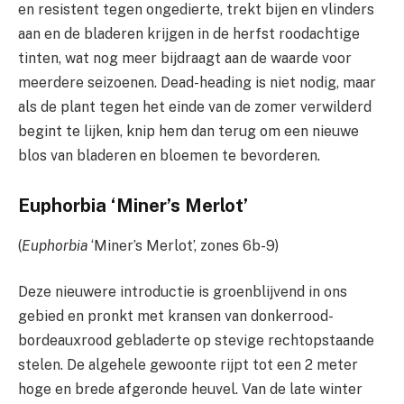
en resistent tegen ongedierte, trekt bijen en vlinders
aan en de bladeren krijgen in de herfst roodachtige
tinten, wat nog meer bijdraagt ​​aan de waarde voor
meerdere seizoenen. Dead-heading is niet nodig, maar
als de plant tegen het einde van de zomer verwilderd
begint te lijken, knip hem dan terug om een ​​​​nieuwe
blos van bladeren en bloemen te bevorderen.
Euphorbia ‘Miner’s Merlot’
(
Euphorbia
‘Miner’s Merlot’, zones 6b-9)
Deze nieuwere introductie is groenblijvend in ons
gebied en pronkt met kransen van donkerrood-
bordeauxrood gebladerte op stevige rechtopstaande
stelen. De algehele gewoonte rijpt tot een 2 meter
hoge en brede afgeronde heuvel. Van de late winter