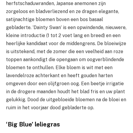
herfstschaduwranden, Japanse anemonen zijn
zorgeloos en bladverliezend en ze dragen elegante,
satijnachtige bloemen boven een bos basaal
gebladerte. ‘Dainty Swan’ is een opwindende, nieuwere,
kleine introductie (1 tot 2 voet lang en breed) en een
heerlijke kandidaat voor de middengrens. De bloeiwijze
is uitstekend, met de zomer die een veelheid aan roze
toppen aankondigt die opengaan om oogverblindende
bloemen te onthullen. Elke bloem is wit met een
lavendelroze achterkant en heeft gouden harten
omgeven door een olijfgroen oog. Een beetje irrigatie
in de drogere maanden houdt het blad fris en uw plant
gelukkig. Dood de uitgebloeide bloemen na de bloei en
ruim in het voorjaar dood gebladerte op.
‘Big Blue’ leliegras