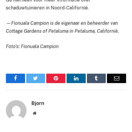
schaduwtuinieren in Noord-Californië.
—Fionuala Campion is de eigenaar en beheerder van
Cottage Gardens of Petaluma in Petaluma, Californië.
Foto’s: Fionuala Campion
Facebook
Twitter
Pinterest
LinkedIn
Tumblr
Email
Bjorn
Website