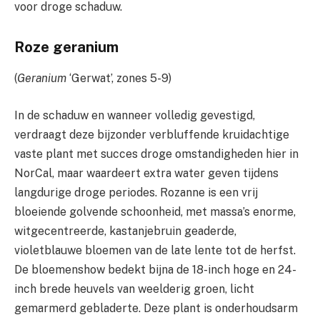
voor droge schaduw.
Roze geranium
(
Geranium
‘Gerwat’, zones 5-9)
In de schaduw en wanneer volledig gevestigd,
verdraagt ​​​​deze bijzonder verbluffende kruidachtige
vaste plant met succes droge omstandigheden hier in
NorCal, maar waardeert extra water geven tijdens
langdurige droge periodes. Rozanne is een vrij
bloeiende golvende schoonheid, met massa’s enorme,
witgecentreerde, kastanjebruin geaderde,
violetblauwe bloemen van de late lente tot de herfst.
De bloemenshow bedekt bijna de 18-inch hoge en 24-
inch brede heuvels van weelderig groen, licht
gemarmerd gebladerte. Deze plant is onderhoudsarm